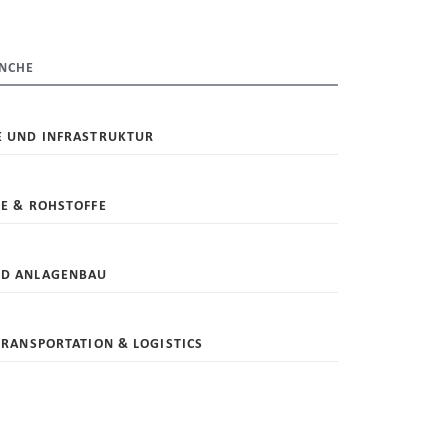
NCHE
E UND INFRASTRUKTUR
IE & ROHSTOFFE
ND ANLAGENBAU
TRANSPORTATION & LOGISTICS