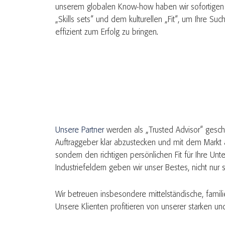
unserem globalen Know-how haben wir sofortigen 
„Skills sets“ und dem kulturellen „Fit“, um Ihre S
effizient zum Erfolg zu bringen.
Unsere Partner
werden als „Trusted Advisor“ geschä
Auftraggeber klar abzustecken und mit dem Markt 
sondern den richtigen persönlichen Fit für Ihre Unt
Industriefeldern geben wir unser Bestes, nicht nur
Wir betreuen insbesondere mittelständische, famil
Unsere Klienten profitieren von unserer starken un