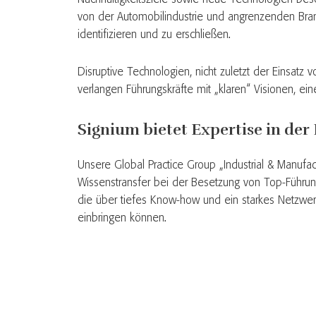
von der Automobilindustrie und angrenzenden Branc
identifizieren und zu erschließen.
Disruptive Technologien, nicht zuletzt der Einsatz v
verlangen Führungskräfte mit „klaren“ Visionen, ei
Signium bietet Expertise in der 
Unsere Global Practice Group „Industrial & Manufa
Wissenstransfer bei der Besetzung von Top-Führun
die über tiefes Know-how und ein starkes Netzwerk
einbringen können.