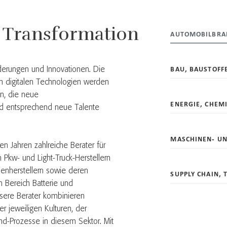
r Transformation
AUTOMOBILBRA
BAU, BAUSTOFF
nderungen und Innovationen. Die
 digitalen Technologien werden
n, die neue
ENERGIE, CHEM
nd entsprechend neue Talente
MASCHINEN- U
en Jahren zahlreiche Berater für
 Pkw- und Light-Truck-Herstellern
enherstellern sowie deren
SUPPLY CHAIN, 
m Bereich Batterie und
nsere Berater kombinieren
r jeweiligen Kulturen, der
nd-Prozesse in diesem Sektor. Mit