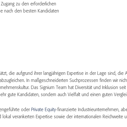
Zugang zu den erforderlichen
uche nach den besten Kandidaten
tzt, die aufgrund ihrer langjährigen Expertise in der Lage sind, di
abzugleichen. In maßgeschneiderten Suchprozessen finden wir nicht
ernehmenskultur. Das Signium Team hat Diversität und Inklusion seit 
 sehr gute Kandidaten, sondern auch Vielfalt und einen guten Vergle
iengeführte oder
Private Equity
-finanzierte Industrieunternehmen, ab
d lokal verankerten Expertise sowie der internationalen Reichweite 