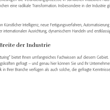
hen eine radikale Transformation. Insbesondere in der Industrie g
on Künstlicher Intelligenz, neue Fertigungsverfahren, Automatisierung
ner internationalen Ausrichtung, dynamischem Handeln und erstklass
Breite der Industrie
cturing“ bietet Ihnen umfangreiches Fachwissen auf diesem Gebiet.
gskräften gefragt – und genau hier können Sie und Ihr Unternehmen
 in Ihrer Branche verfügen als auch solche, die gefragte Kenntnis