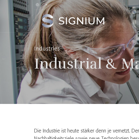
Industries
Industrial & M
Die Industrie ist heute stärker denn je vernetzt. 
Nachhaltigkeitsziele sowie neue Technologien besch