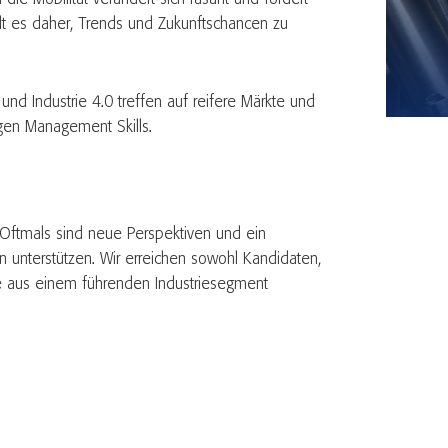
ilt es daher, Trends und Zukunftschancen zu
 und Industrie 4.0 treffen auf reifere Märkte und
igen Management Skills.
 Oftmals sind neue Perspektiven und ein
 unterstützen. Wir erreichen sowohl Kandidaten,
se aus einem führenden Industriesegment