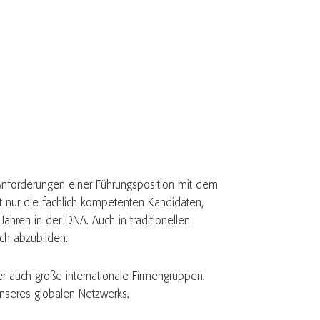
e Anforderungen einer Führungsposition mit dem
 nur die fachlich kompetenten Kandidaten,
Jahren in der DNA. Auch in traditionellen
ich abzubilden.
er auch große internationale Firmengruppen.
unseres globalen Netzwerks.