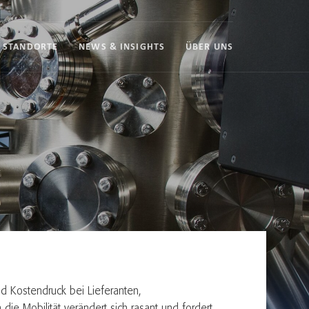
STANDORTE
NEWS & INSIGHTS
ÜBER UNS
nd Kostendruck bei Lieferanten,
ie Mobilität verändert sich rasant und fordert