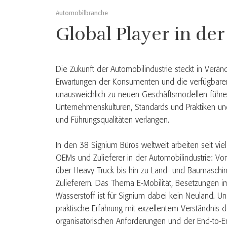
Automobilbranche
Global Player in de
Die Zukunft der Automobilindustrie steckt in Verä
Erwartungen der Konsumenten und die verfügbaren
unausweichlich zu neuen Geschäftsmodellen führe
Unternehmenskulturen, Standards und Praktiken u
und Führungsqualitäten verlangen.
In den 38 Signium Büros weltweit arbeiten seit viel
OEMs und Zulieferer in der Automobilindustrie: Von
über Heavy-Truck bis hin zu Land- und Baumaschin
Zulieferern. Das Thema E-Mobilität, Besetzungen i
Wasserstoff ist für Signium dabei kein Neuland. U
praktische Erfahrung mit exzellentem Verständnis de
organisatorischen Anforderungen und der End-to-E