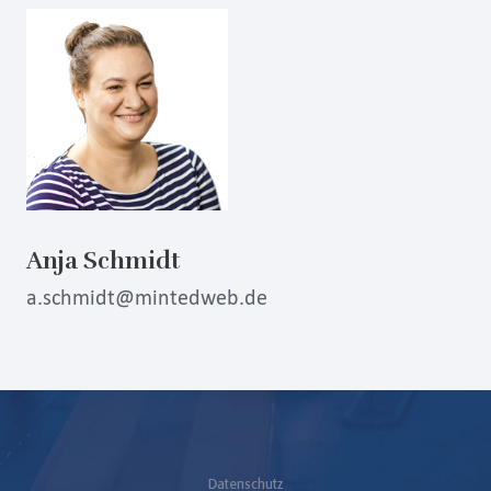
Anja Schmidt
a.schmidt@mintedweb.de
Datenschutz