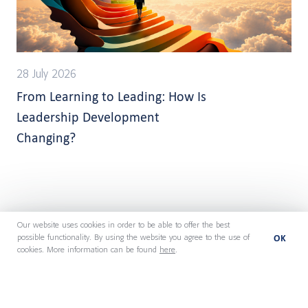
28 July 2026
From Learning to Leading: How Is
Leadership Development
Changing?
Our website uses cookies in order to be able to offer the best
OK
possible functionality. By using the website you agree to the use of
cookies. More information can be found
here
.