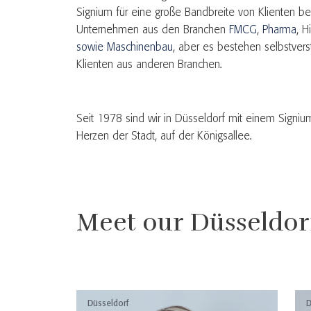
Signium für eine große Bandbreite von Klienten ber
Unternehmen aus den Branchen
FMCG
,
Pharma
, H
sowie Maschinenbau
, aber es bestehen selbstver
Klienten aus anderen Branchen.
Seit 1978 sind wir in Düsseldorf mit einem Signium
Herzen der Stadt, auf der Königsallee.
Meet our Düsseldor
Düsseldorf
D