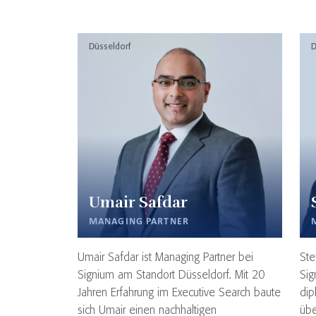
Düsseldorf
D
Umair Safdar
MANAGING PARTNER
Umair Safdar ist Managing Partner bei
Ste
Signium am Standort Düsseldorf. Mit 20
Sig
Jahren Erfahrung im Executive Search baute
dip
sich Umair einen nachhaltigen
übe