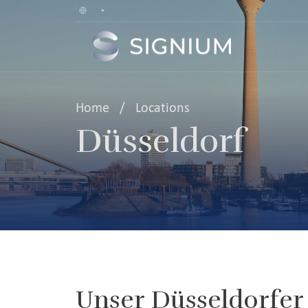
Home
/
Locations
Düsseldorf
Unser Düsseldorfer