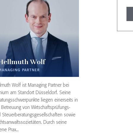
Hellmuth Wolf
MANAGING PARTNER
lmuth Wolf ist Managing Partner bei
nium am Standort Düsseldorf. Seine
atungsschwerpunkte liegen einerseits in
 Betreuung von Wirtschaftsprüfungs-
 Steuerberatungsgesellschaften sowie
htsanwaltssozietäten. Durch seine
ene Prax...