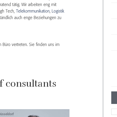
atend tätig. Wir arbeiten eng mit
igh Tech,
Telekommunikation
,
Logistik
ständlich auch enge Beziehungen zu
 Büro vertreten. Sie finden uns im
f consultants
üsseldorf