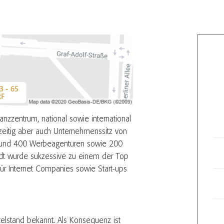
 - 65
RF
nanzzentrum, national sowie international
zeitig aber auch Unternehmenssitz von
Rund 400 Werbeagenturen sowie 200
tadt wurde sukzessive zu einem der Top
ür Internet Companies sowie Start-ups
telstand bekannt. Als Konsequenz ist