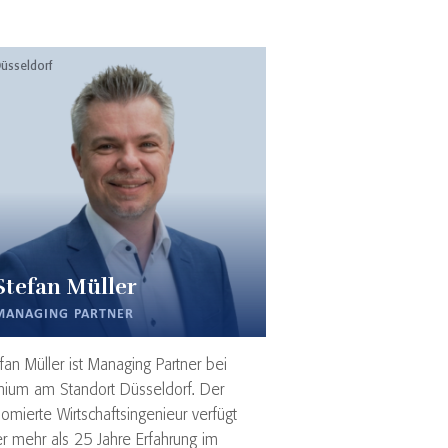
üsseldorf
Stefan Müller
MANAGING PARTNER
fan Müller ist Managing Partner bei
nium am Standort Düsseldorf. Der
lomierte Wirtschaftsingenieur verfügt
r mehr als 25 Jahre Erfahrung im