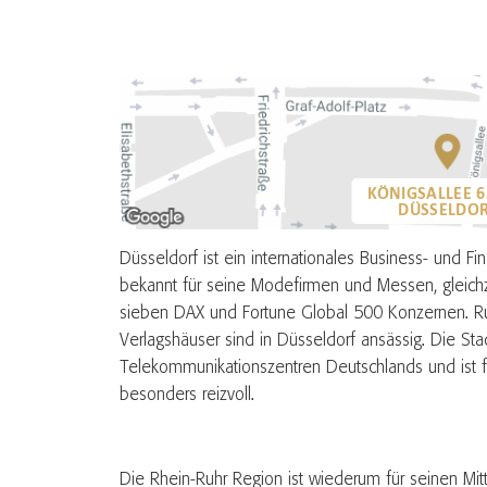
KÖNIGSALLEE 63
DÜSSELDO
Düsseldorf ist ein internationales Business- und Fi
bekannt für seine Modefirmen und Messen, gleich
sieben DAX und Fortune Global 500 Konzernen. 
Verlagshäuser sind in Düsseldorf ansässig. Die S
Telekommunikationszentren Deutschlands und ist f
besonders reizvoll.
Die Rhein-Ruhr Region ist wiederum für seinen Mit