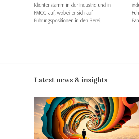
Klientenstamm in der Industrie und in
ind
FMCG auf, wobei er sich auf
Füh
Führungspositionen in den Berei...
Fam
Latest news & insights