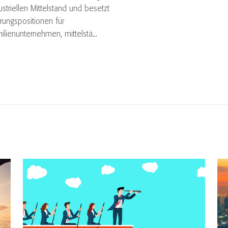
ustriellen Mittelstand und besetzt
rungspositionen für
ilienunternehmen, mittelstä...