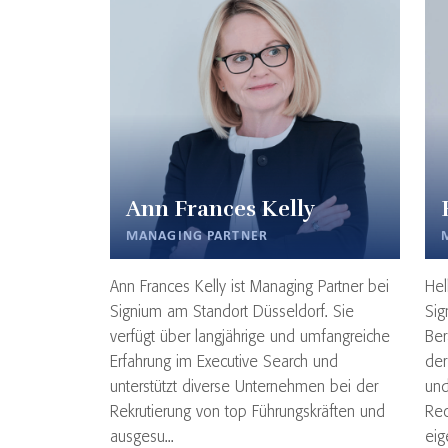
Ann Frances Kelly
MANAGING PARTNER
Ann Frances Kelly ist Managing Partner bei
Hel
Signium am Standort Düsseldorf. Sie
Sig
verfügt über langjährige und umfangreiche
Ber
Erfahrung im Executive Search und
der
unterstützt diverse Unternehmen bei der
und
Rekrutierung von top Führungskräften und
Rec
ausgesu...
eig