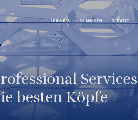
SERVICES
BRANCHEN
BERATER
rofessional Service
ie besten Köpfe