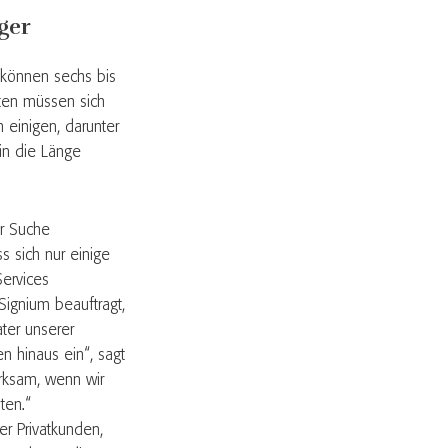
ger
 können sechs bis
ten müssen sich
 einigen, darunter
in die Länge
er Suche
s sich nur einige
Services
Signium beauftragt,
ater unserer
n hinaus ein“, sagt
rksam, wenn wir
ten.“
r Privatkunden,