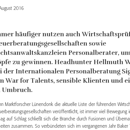
August 2016
mer häufiger nutzen auch Wirtschaftsprü
euerberatungsgesellschaften sowie
chtsanwaltskanzleien Personalberater, um
pfe zu gewinnen. Headhunter Hellmuth Wo
i der Internationalen Personalberatung Si
n War for Talents, sensible Klienten und 
 Umbruch.
n Marktforscher Lünendonk die aktuelle Liste der führenden Wirtsc
uerberatungsgesellschaften veröffentlicht, ist immer viel Bewegung 
lag auf Schlag schließt sich die Branche durch Fusionen und Über
heiten zusammen. So verbündeten sich im vergangenen Jahr Baker T