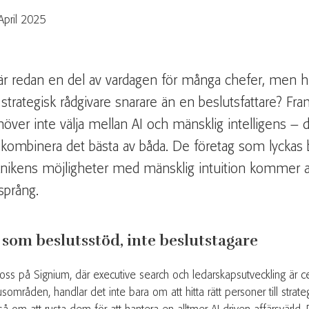
April 2025
är redan en del av vardagen för många chefer, men hu
strategisk rådgivare snarare än en beslutsfattare? Fr
över inte välja mellan AI och mänsklig intelligens –
 kombinera det bästa av båda. De företag som lyckas 
nikens möjligheter med mänsklig intuition kommer att
språng.
 som beslutsstöd, inte beslutstagare
 oss på Signium, där executive search och ledarskapsutveckling är ce
sområden, handlar det inte bara om att hitta rätt personer till strateg