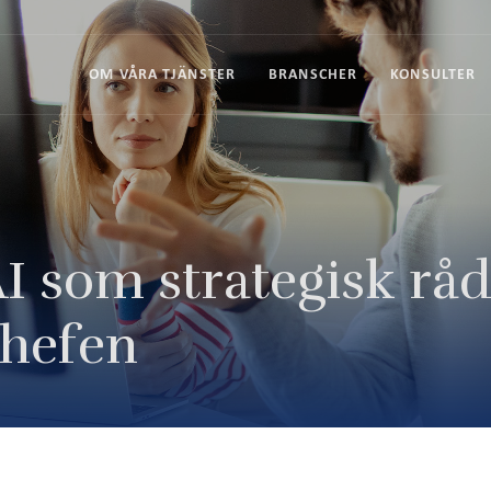
OM VÅRA TJÄNSTER
BRANSCHER
KONSULTER
I som strategisk rådg
hefen