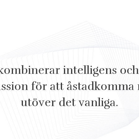
kombinerar intelligens och 
ssion för att åstadkomma r
utöver det vanliga.