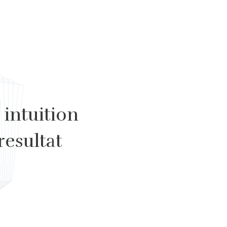
intuition
esultat