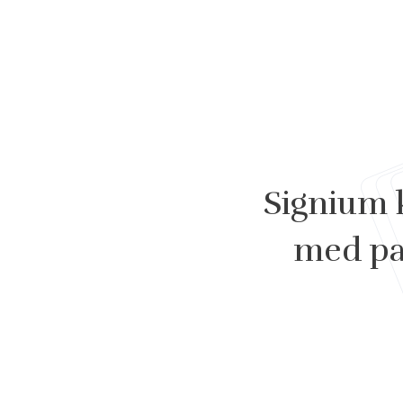
Signium 
med pa