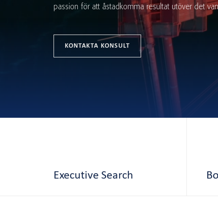
passion för att åstadkomma resultat utöver det vanl
KONTAKTA KONSULT
Executive Search
Bo