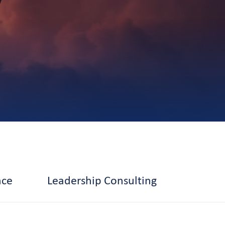
nce
Leadership Consulting