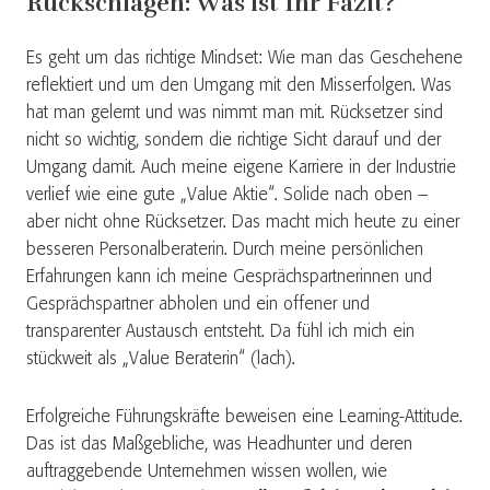
Rückschlägen: Was ist Ihr Fazit?
Es geht um das richtige Mindset: Wie man das Geschehene
reflektiert und um den Umgang mit den Misserfolgen. Was
hat man gelernt und was nimmt man mit. Rücksetzer sind
nicht so wichtig, sondern die richtige Sicht darauf und der
Umgang damit. Auch meine eigene Karriere in der Industrie
verlief wie eine gute „Value Aktie“. Solide nach oben –
aber nicht ohne Rücksetzer. Das macht mich heute zu einer
besseren Personalberaterin. Durch meine persönlichen
Erfahrungen kann ich meine Gesprächspartnerinnen und
Gesprächspartner abholen und ein offener und
transparenter Austausch entsteht. Da fühl ich mich ein
stückweit als „Value Beraterin“ (lach).
Erfolgreiche Führungskräfte beweisen eine Learning-Attitude.
Das ist das Maßgebliche, was Headhunter und deren
auftraggebende Unternehmen wissen wollen, wie