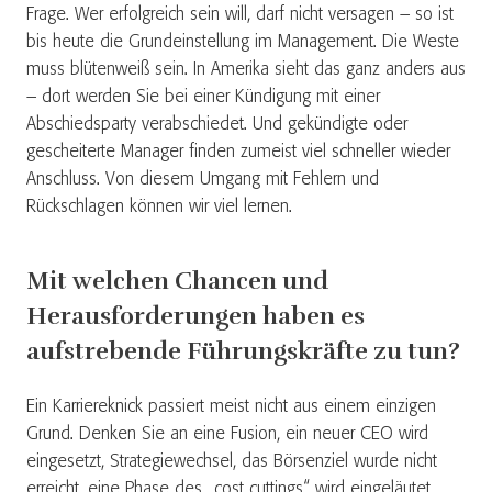
Frage. Wer erfolgreich sein will, darf nicht versagen – so ist
bis heute die Grundeinstellung im Management. Die Weste
muss blütenweiß sein. In Amerika sieht das ganz anders aus
– dort werden Sie bei einer Kündigung mit einer
Abschiedsparty verabschiedet. Und gekündigte oder
gescheiterte Manager finden zumeist viel schneller wieder
Anschluss. Von diesem Umgang mit Fehlern und
Rückschlagen können wir viel lernen.
Mit welchen Chancen und
Herausforderungen haben es
aufstrebende Führungskräfte zu tun?
Ein Karriereknick passiert meist nicht aus einem einzigen
Grund. Denken Sie an eine Fusion, ein neuer CEO wird
eingesetzt, Strategiewechsel, das Börsenziel wurde nicht
erreicht, eine Phase des „cost cuttings“ wird eingeläutet.