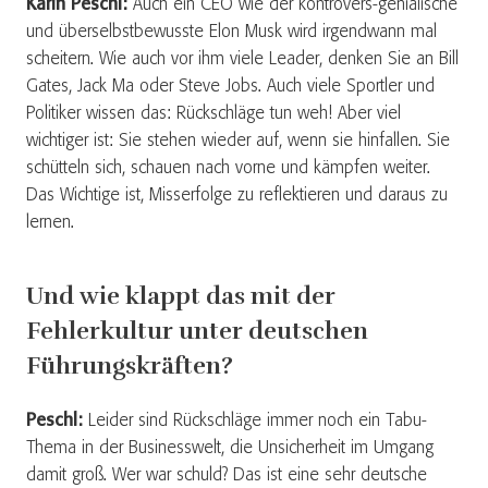
Karin Peschl:
Auch ein CEO wie der kontrovers-genialische
und überselbstbewusste Elon Musk wird irgendwann mal
scheitern. Wie auch vor ihm viele Leader, denken Sie an Bill
Gates, Jack Ma oder Steve Jobs. Auch viele Sportler und
Politiker wissen das: Rückschläge tun weh! Aber viel
wichtiger ist: Sie stehen wieder auf, wenn sie hinfallen. Sie
schütteln sich, schauen nach vorne und kämpfen weiter.
Das Wichtige ist, Misserfolge zu reflektieren und daraus zu
lernen.
Und wie klappt das mit der
Fehlerkultur unter deutschen
Führungskräften?
Peschl:
Leider sind Rückschläge immer noch ein Tabu-
Thema in der Businesswelt, die Unsicherheit im Umgang
damit groß. Wer war schuld? Das ist eine sehr deutsche