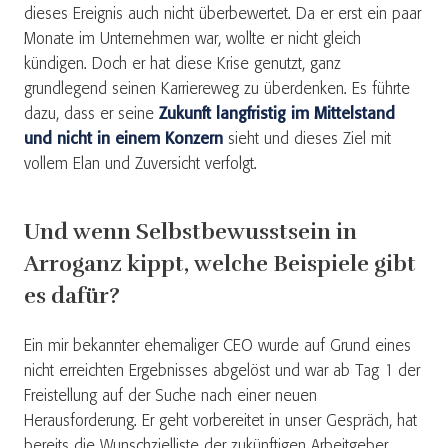
dieses Ereignis auch nicht überbewertet. Da er erst ein paar
Monate im Unternehmen war, wollte er nicht gleich
kündigen. Doch er hat diese Krise genutzt, ganz
grundlegend seinen Karriereweg zu überdenken. Es führte
dazu, dass er seine
Zukunft langfristig im Mittelstand
und nicht in einem Konzern
sieht und dieses Ziel mit
vollem Elan und Zuversicht verfolgt.
Und wenn Selbstbewusstsein in
Arroganz kippt, welche Beispiele gibt
es dafür?
Ein mir bekannter ehemaliger CEO wurde auf Grund eines
nicht erreichten Ergebnisses abgelöst und war ab Tag 1 der
Freistellung auf der Suche nach einer neuen
Herausforderung. Er geht vorbereitet in unser Gespräch, hat
bereits die Wunschzielliste der zukünftigen Arbeitgeber