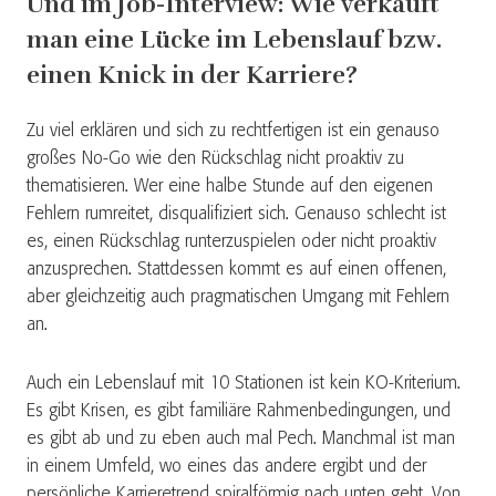
Und im Job-Interview: Wie verkauft
man eine Lücke im Lebenslauf bzw.
einen Knick in der Karriere?
Zu viel erklären und sich zu rechtfertigen ist ein genauso
großes No-Go wie den Rückschlag nicht proaktiv zu
thematisieren. Wer eine halbe Stunde auf den eigenen
Fehlern rumreitet, disqualifiziert sich. Genauso schlecht ist
es, einen Rückschlag runterzuspielen oder nicht proaktiv
anzusprechen. Stattdessen kommt es auf einen offenen,
aber gleichzeitig auch pragmatischen Umgang mit Fehlern
an.
Auch ein Lebenslauf mit 10 Stationen ist kein KO-Kriterium.
Es gibt Krisen, es gibt familiäre Rahmenbedingungen, und
es gibt ab und zu eben auch mal Pech. Manchmal ist man
in einem Umfeld, wo eines das andere ergibt und der
persönliche Karrieretrend spiralförmig nach unten geht. Von