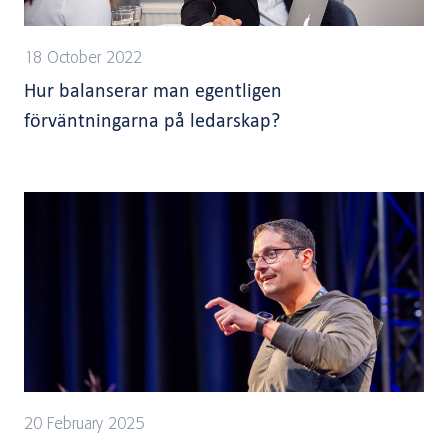
18 October 2022
Hur balanserar man egentligen
förväntningarna på ledarskap?
20 February 2025