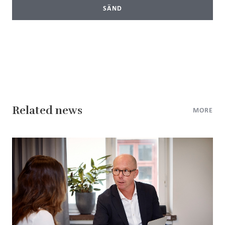
SÄND
Related news
MORE