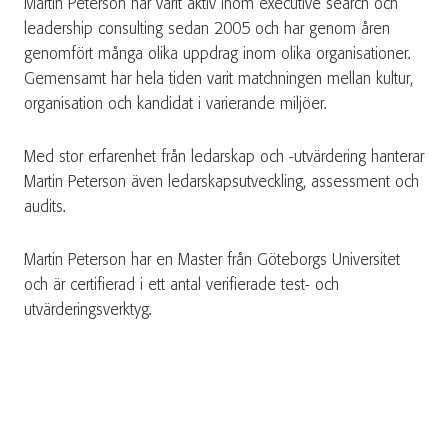
Martin Peterson har varit aktiv inom executive search och
leadership consulting sedan 2005 och har genom åren
genomfört många olika uppdrag inom olika organisationer.
Gemensamt har hela tiden varit matchningen mellan kultur,
organisation och kandidat i varierande miljöer.
Med stor erfarenhet från ledarskap och -utvärdering hanterar
Martin Peterson även ledarskapsutveckling, assessment och
audits.
Martin Peterson har en Master från Göteborgs Universitet
och är certifierad i ett antal verifierade test- och
utvärderingsverktyg.